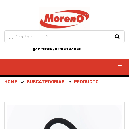
ACCEDER/REGISTRARSE
Toggl
HOME
SUBCATEGORIAS
PRODUCTO