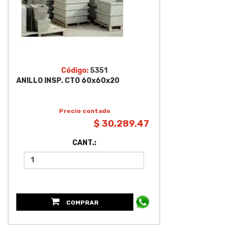
Código:
5351
ANILLO INSP. CTO 60x60x20
Precio contado
$ 30,289.47
CANT.:
COMPRAR