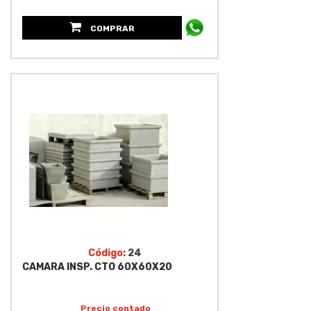
COMPRAR
Código:
24
CAMARA INSP. CTO 60X60X20
Precio contado