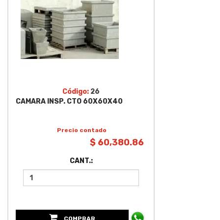
Código:
26
CAMARA INSP. CTO 60X60X40
Precio contado
$ 60,380.86
CANT.:
COMPRAR