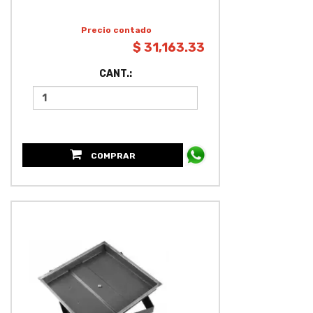
Precio contado
$ 31,163.33
CANT.:
COMPRAR