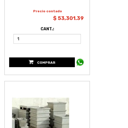
Precio contado
$ 53,301.39
CANT.:
COMPRAR