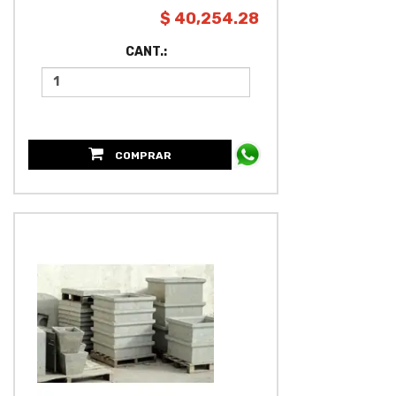
$ 40,254.28
CANT.:
COMPRAR