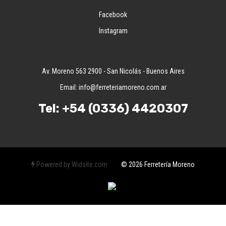
Facebook
Instagram
Av. Moreno 563 2900 - San Nicolás - Buenos Aires
Email:
info@ferreteriamoreno.com.ar
Tel:
+54 (0336) 4420307
Powered by Widsite.com
© 2026 Ferretería Moreno