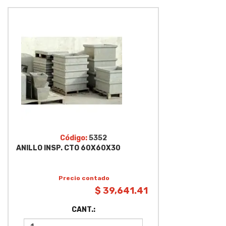
Código:
5352
ANILLO INSP. CTO 60X60X30
Precio contado
$ 39,641.41
CANT.: