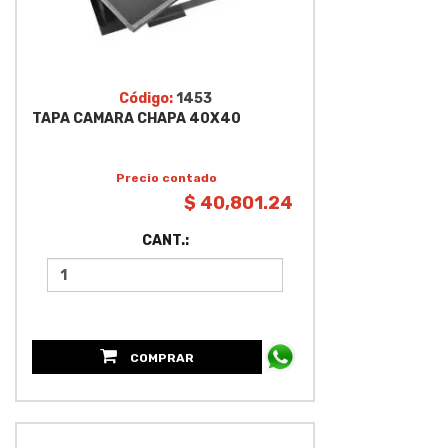
Código:
1453
TAPA CAMARA CHAPA 40X40
Precio contado
$ 40,801.24
CANT.:
COMPRAR