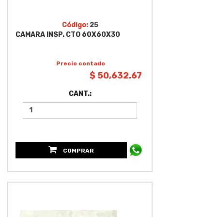
Código:
25
CAMARA INSP. CTO 60X60X30
Precio contado
$ 50,632.67
CANT.:
COMPRAR