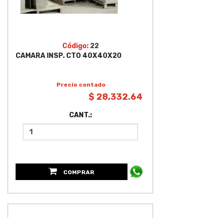
Código:
22
CAMARA INSP. CTO 40X40X20
Precio contado
$ 28,332.64
CANT.:
COMPRAR