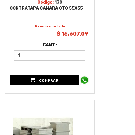
Código:
138
CONTRATAPA CAMARA CTO 55X55
Precio contado
$ 15,607.09
CANT.:
COMPRAR