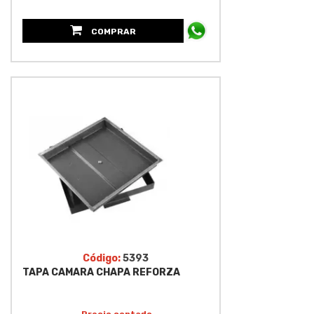
COMPRAR
Código:
5393
TAPA CAMARA CHAPA REFORZA
Precio contado