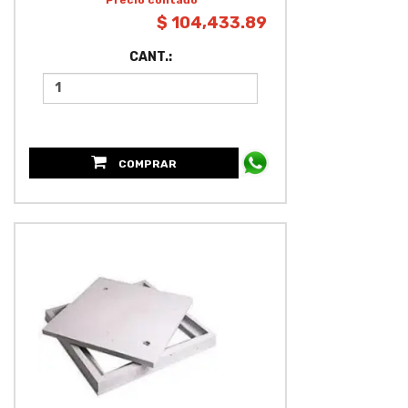
$ 104,433.89
CANT.:
COMPRAR