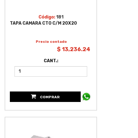
Código:
181
TAPA CAMARA CTO C/M 20X20
Precio contado
$ 13,236.24
CANT.:
COMPRAR