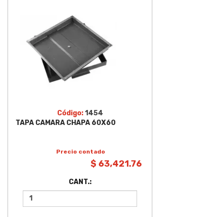
Código:
1454
TAPA CAMARA CHAPA 60X60
Precio contado
$ 63,421.76
CANT.: