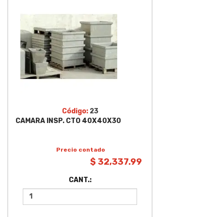
Código:
23
CAMARA INSP. CTO 40X40X30
Precio contado
$ 32,337.99
CANT.: