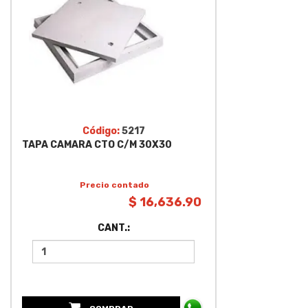
Código:
5217
TAPA CAMARA CTO C/M 30X30
Precio contado
$ 16,636.90
CANT.: