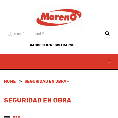
ACCEDER/REGISTRARSE
Toggl
HOME
SEGURIDAD EN OBRA -
SEGURIDAD EN OBRA