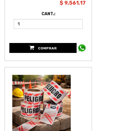
$ 9,561.17
CANT.:
COMPRAR