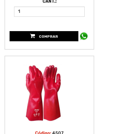
CANT.:
COMPRAR
Código:
4507