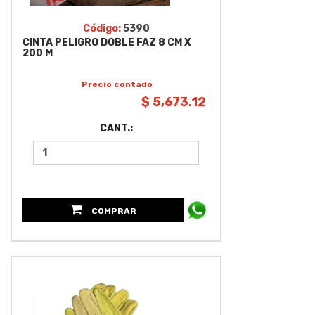
Código:
5390
CINTA PELIGRO DOBLE FAZ 8 CM X
200 M
Precio contado
$ 5,673.12
CANT.:
COMPRAR