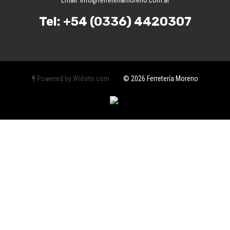
Email:
info@ferreteriamoreno.com.ar
Tel:
+54 (0336) 4420307
Powered by Widsite.com
© 2026 Ferretería Moreno