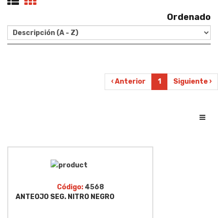
Ordenado
‹ Anterior
1
Siguiente ›
Toggl
Código:
4568
ANTEOJO SEG. NITRO NEGRO