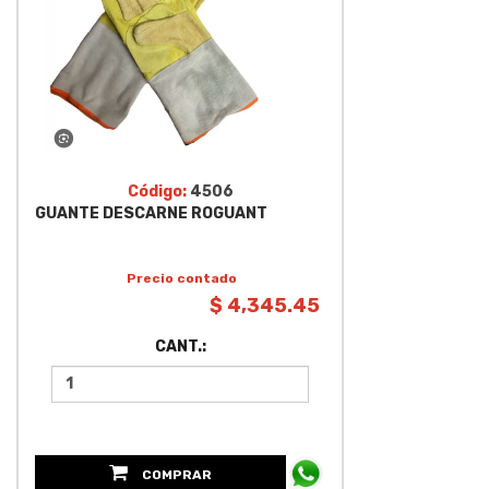
Código:
4506
GUANTE DESCARNE ROGUANT
Precio contado
$ 4,345.45
CANT.:
COMPRAR