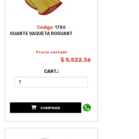
Código:
1786
GUANTE VAQUETA ROGUANT
Precio contado
$ 5,522.36
CANT.:
COMPRAR