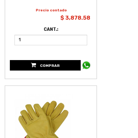
Precio contado
$ 3,878.58
CANT.:
COMPRAR