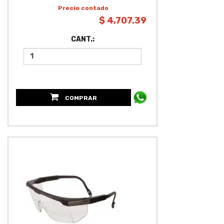
Precio contado
$ 4,707.39
CANT.:
COMPRAR