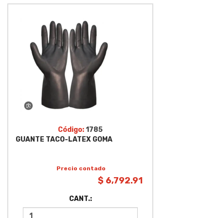
Código:
1785
GUANTE TACO-LATEX GOMA
Precio contado
$ 6,792.91
CANT.: