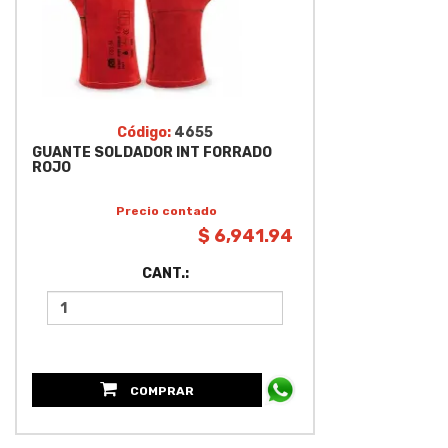
Código:
4655
GUANTE SOLDADOR INT FORRADO
ROJO
Precio contado
$ 6,941.94
CANT.:
COMPRAR