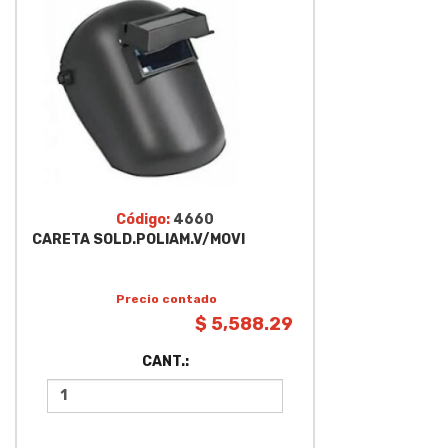
Código:
4660
CARETA SOLD.POLIAM.V/MOVI
Precio contado
$ 5,588.29
CANT.: