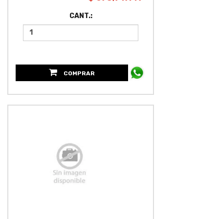
CANT.:
COMPRAR