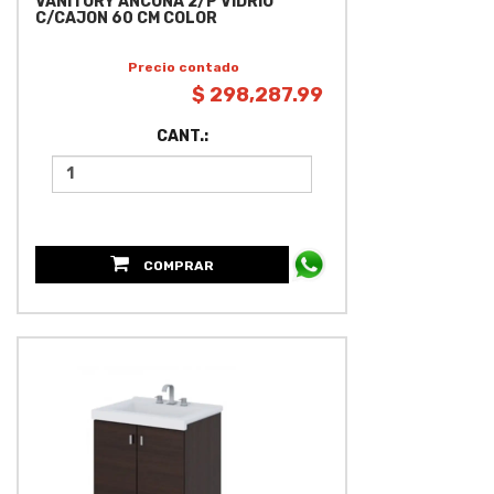
VANITORY ANCONA 2/P VIDRIO
C/CAJON 60 CM COLOR
Precio contado
$ 298,287.99
CANT.:
COMPRAR