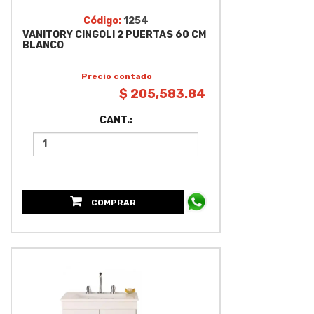
Código:
1254
VANITORY CINGOLI 2 PUERTAS 60 CM
BLANCO
Precio contado
$ 205,583.84
CANT.:
COMPRAR