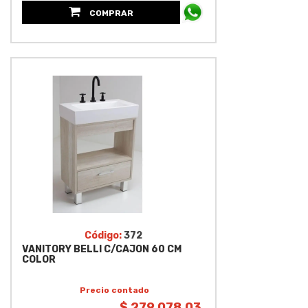
COMPRAR
Código:
372
VANITORY BELLI C/CAJON 60 CM
COLOR
Precio contado
$ 279,078.03