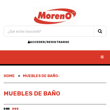
ACCEDER/REGISTRARSE
Toggl
HOME
MUEBLES DE BAÑO-
MUEBLES DE BAÑO