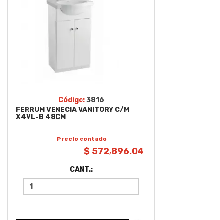
Código:
3816
FERRUM VENECIA VANITORY C/M
X4VL-B 48CM
Precio contado
$ 572,896.04
CANT.: