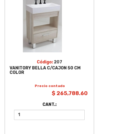
Código:
207
VANITORY BELLA C/CAJON 50 CM
COLOR
Precio contado
$ 265,788.60
CANT.: