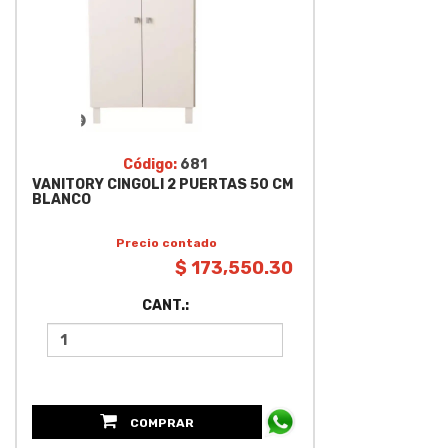
Código:
681
VANITORY CINGOLI 2 PUERTAS 50 CM
BLANCO
Precio contado
$ 173,550.30
CANT.:
COMPRAR