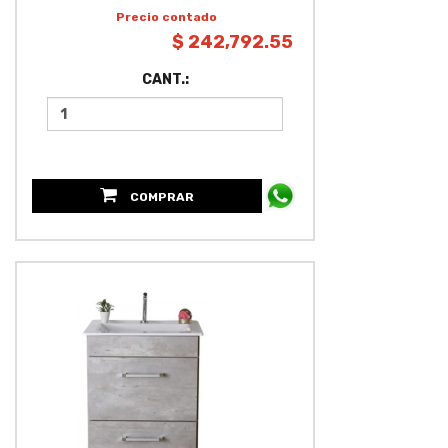
Precio contado
$ 242,792.55
CANT.:
COMPRAR