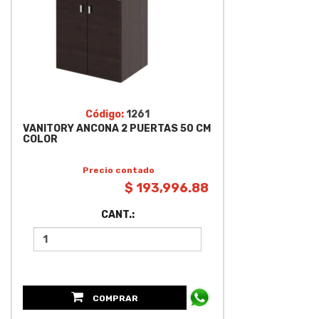
Código:
1261
VANITORY ANCONA 2 PUERTAS 50 CM
COLOR
Precio contado
$ 193,996.88
CANT.:
COMPRAR