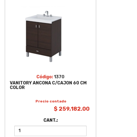
Código:
1370
VANITORY ANCONA C/CAJON 60 CM
COLOR
Precio contado
$ 259,182.00
CANT.: