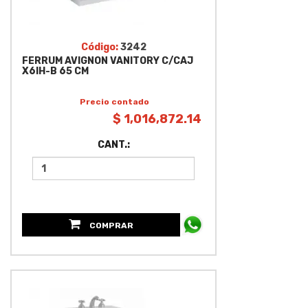
Código:
3242
FERRUM AVIGNON VANITORY C/CAJ
X6IH-B 65 CM
Precio contado
$ 1,016,872.14
CANT.:
COMPRAR