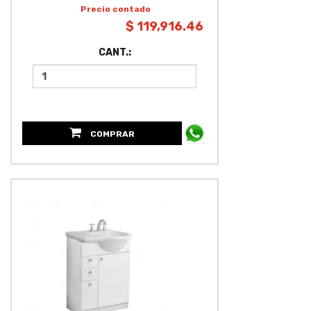
Precio contado
$ 119,916.46
CANT.:
COMPRAR