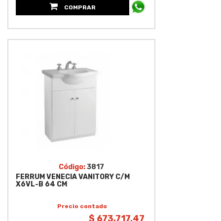
COMPRAR
Código:
3817
FERRUM VENECIA VANITORY C/M
X6VL-B 64 CM
Precio contado
$ 673,717.47