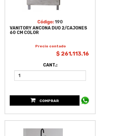
Código:
190
VANITORY ANCONA DUO 2/CAJONES
60 CM COLOR
Precio contado
$ 261,113.16
CANT.:
COMPRAR