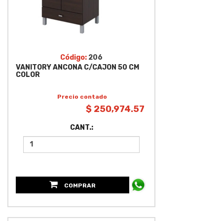
Código:
206
VANITORY ANCONA C/CAJON 50 CM
COLOR
Precio contado
$ 250,974.57
CANT.:
COMPRAR