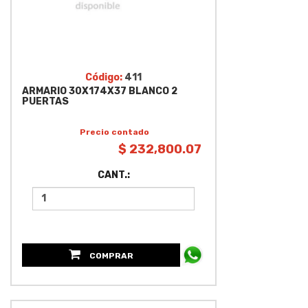
Código:
411
ARMARIO 30X174X37 BLANCO 2
PUERTAS
Precio contado
$ 232,800.07
CANT.:
COMPRAR