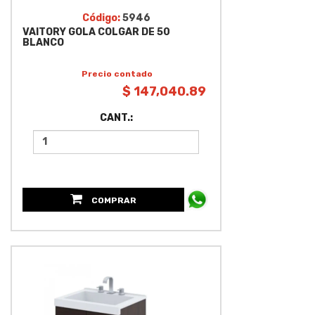
Código:
5946
VAITORY GOLA COLGAR DE 50
BLANCO
Precio contado
$ 147,040.89
CANT.:
COMPRAR