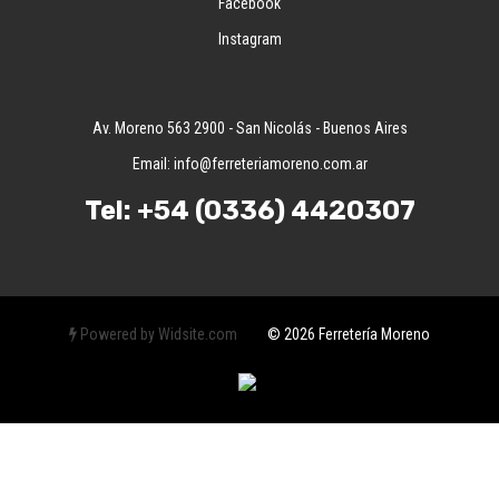
Facebook
Instagram
Av. Moreno 563 2900 - San Nicolás - Buenos Aires
Email:
info@ferreteriamoreno.com.ar
Tel:
+54 (0336) 4420307
Powered by Widsite.com
© 2026 Ferretería Moreno