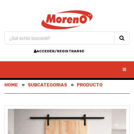
ACCEDER/REGISTRARSE
Toggl
HOME
SUBCATEGORIAS
PRODUCTO